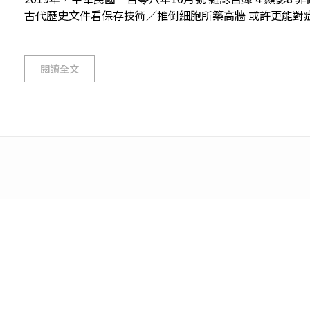
古代歷史文件看保存技術／推倒細胞所築高牆 或許更能對症下藥11
閱讀全文