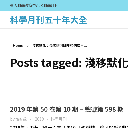
臺大科學教育中心 X 科學月刊
科學月刊五十年大全
Home
淺移默化：低咖啡因咖啡如何產生...
Posts tagged: 
2019 年第 50 卷第 10 期 – 總號第 598 期
by
2019
科學月刊
裔彥 蘇
2019年，中華民國一百零八年10月號 雜誌目錄 4 顯影8