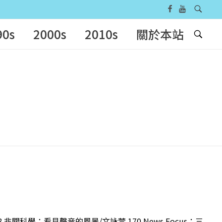
90s
2000s
2010s
關於本站
 非關科學：看見聲音的風景/文詠萱 170 News Focus：三