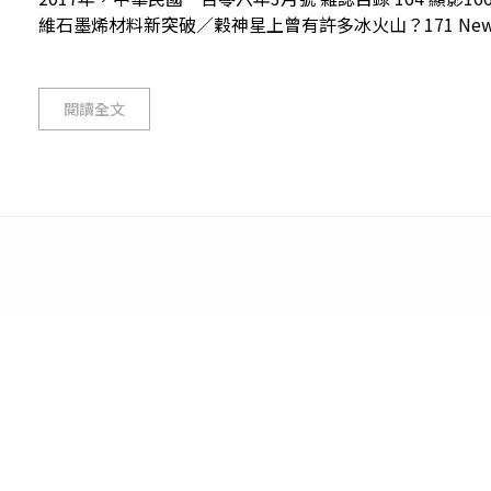
維石墨烯材料新突破／穀神星上曾有許多冰火山？171 News 
閱讀全文