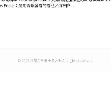
Focus：能用胃酸發電的電池／海草降 ...
© 2026 科學月刊五十年大全 All rights reserved.