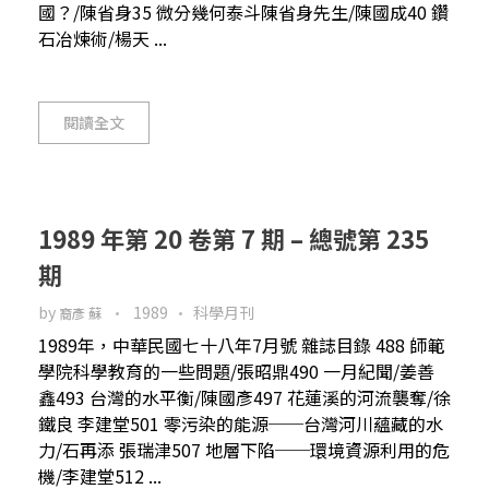
國？/陳省身35 微分幾何泰斗陳省身先生/陳國成40 鑽
石冶煉術/楊天 ...
閱讀全文
1989 年第 20 卷第 7 期 – 總號第 235
期
by
1989
科學月刊
裔彥 蘇
1989年，中華民國七十八年7月號 雜誌目錄 488 師範
學院科學教育的一些問題/張昭鼎490 一月紀聞/姜善
鑫493 台灣的水平衡/陳國彥497 花蓮溪的河流襲奪/徐
鐵良 李建堂501 零污染的能源──台灣河川蘊藏的水
力/石再添 張瑞津507 地層下陷──環境資源利用的危
機/李建堂512 ...