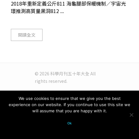
2018年重新定義公斤811 海龜腿部保暖機制／宇宙光
環推測高質量黑洞812 ...
閱讀全文
© 2026 科學月刊五十年大全 All
rights reserved.
We use cookies to ensure that we give you the best
experience on our website. If you continue to use this site we
will assume that you are happy with it.
Ok