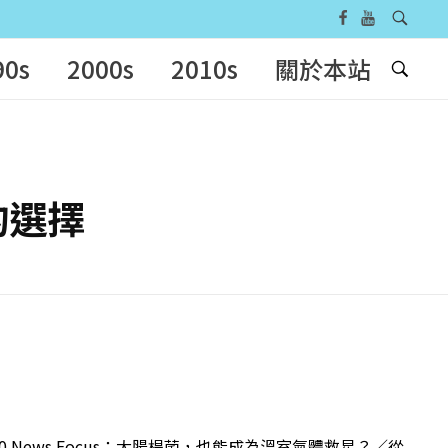
90s
2000s
2010s
關於本站
的選擇
 News Focus：大腸桿菌，也能成為溫室氣體救星？／從