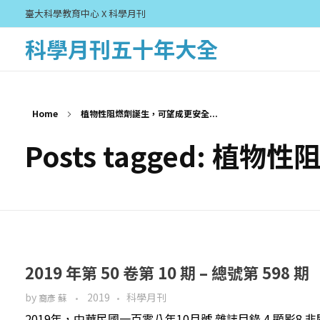
臺大科學教育中心 X 科學月刊
科學月刊五十年大全
Home
植物性阻燃劑誕生，可望成更安全...
Posts tagged:
2019 年第 50 卷第 10 期 – 總號第 598 期
by
2019
科學月刊
裔彥 蘇
2019年，中華民國一百零八年10月號 雜誌目錄 4 顯影8