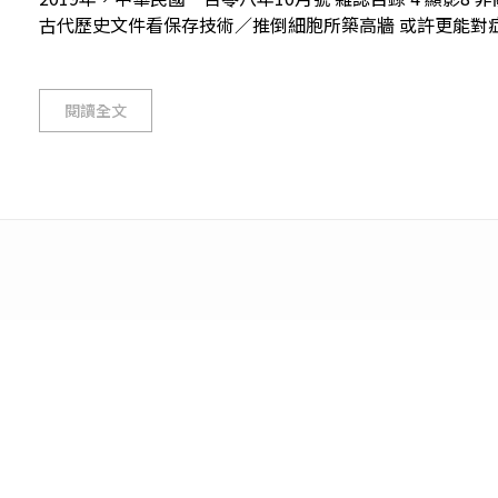
古代歷史文件看保存技術／推倒細胞所築高牆 或許更能對症下藥11
閱讀全文