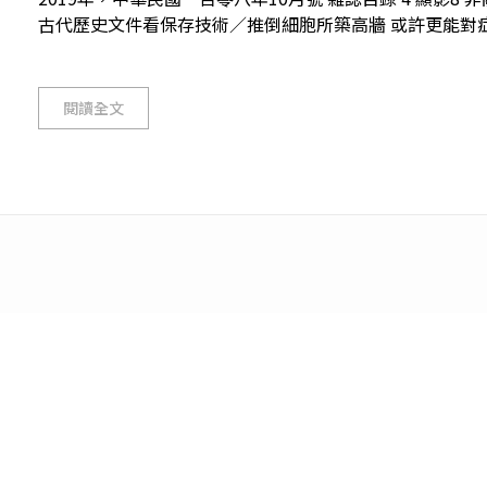
古代歷史文件看保存技術／推倒細胞所築高牆 或許更能對症下藥11
閱讀全文