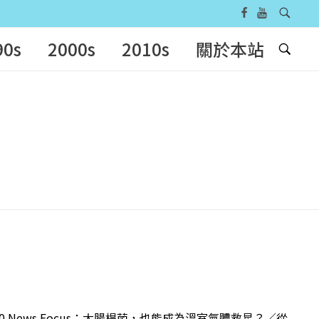
90s
2000s
2010s
關於本站
 News Focus：大腸桿菌，也能成為溫室氣體救星？／從