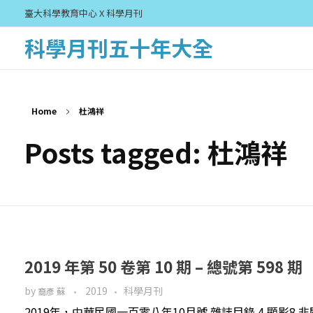
臺大科學教育中心 X 科學月刊
科學月刊五十年大全
Home
杜鴻祥
Posts tagged: 杜鴻祥
2019 年第 50 卷第 10 期 – 總號第 598 期
by
2019
科學月刊
裔彥 蘇
2019年，中華民國一百零八年10月號 雜誌目錄 4 顯影8