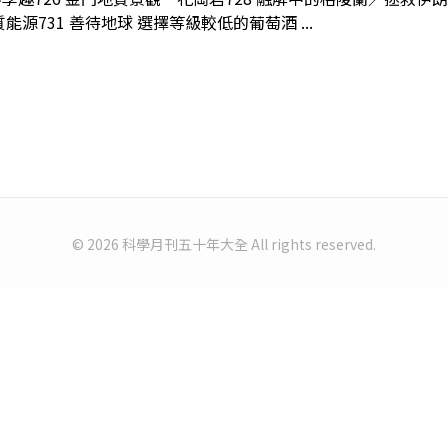
源731 善待地球 選擇等級較低的葡萄酒 ...
© 2026 科學月刊五十年大全 All rights reserved.