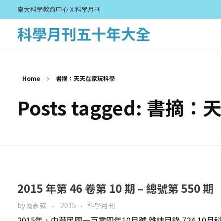
臺大科學教育中心 X 科學月刊
科學月刊五十年大全
Home
書摘：天天在家玩科學
Posts tagged: 書
2015 年第 46 卷第 10 期 – 總號第 550 期
by
2015
科學月刊
裔彥 蘇
2015年，中華民國一百零四年10月號 雜誌目錄 724 1