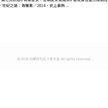
紀之謎：青黴素／2014，史上最熱 ...
© 2026 科學月刊五十年大全 All rights reserved.