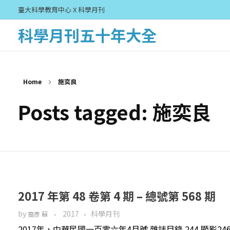
臺大科學教育中心 X 科學月刊
科學月刊五十年大全
Home
施奕良
Posts tagged: 施奕良
2017 年第 48 卷第 4 期 – 總號第 568 期
by
2017
科學月刊
裔彥 蘇
2017年，中華民國一百零六年4月號 雜誌目錄 244 顯影