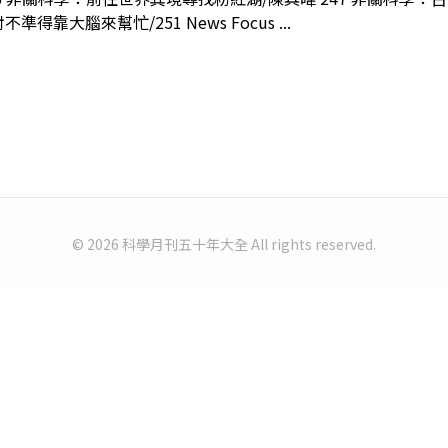
得靠大腦來幫忙/251 News Focus ...
© 2026 科學月刊五十年大全 All rights reserved.