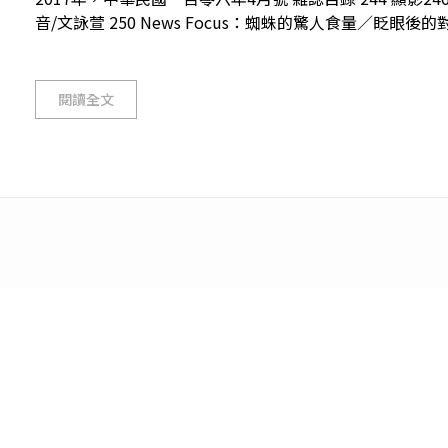
音/文詠萱 250 News Focus：蜘蛛的驚人食量／眨眼後的對不準
閱讀全文