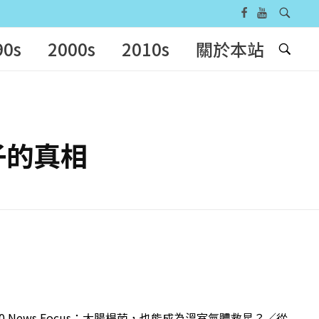
90s
2000s
2010s
關於本站
粒子的真相
 News Focus：大腸桿菌，也能成為溫室氣體救星？／從