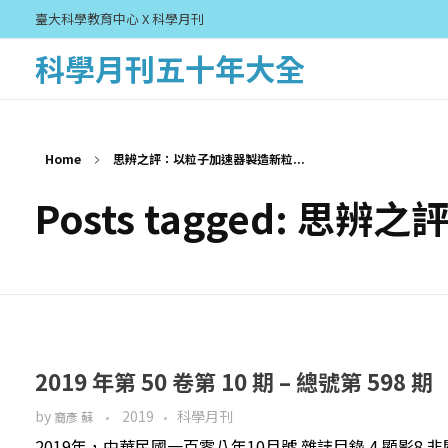
臺大科學教育中心 X 科學月刊
科學月刊五十年大全
Home
思辨之評：以粒子加速器製造新粒...
Posts tagged:
2019 年第 50 卷第 10 期 – 總號第 598 期
by
2019
科學月刊
裔彥 蘇
2019年，中華民國一百零八年10月號 雜誌目錄 4 顯影8