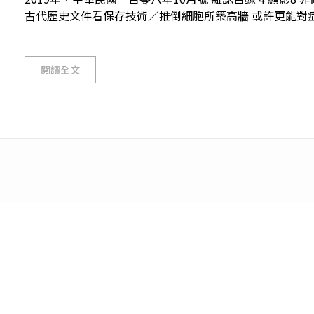
古代歷史文件看保存技術／推倒細胞所築高牆 或許更能對症下藥11
閱讀全文