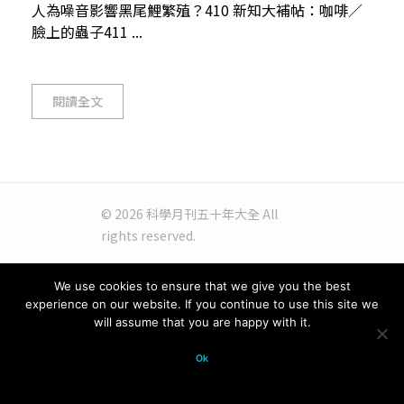
人為噪音影響黑尾鯉繁殖？410 新知大補帖：咖啡／
臉上的蟲子411 ...
閱讀全文
© 2026 科學月刊五十年大全 All
rights reserved.
We use cookies to ensure that we give you the best
experience on our website. If you continue to use this site we
will assume that you are happy with it.
Ok