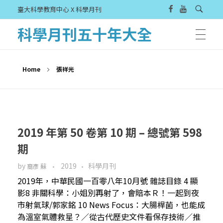
臺大科學教育中心 X 科學月刊
科學月刊五十年大全
Home
張祥光
2019 年第 50 卷第 10 期 – 總號第 598
期
by
2019
科學月刊
裔彥 蘇
2019年，中華民國一百零八年10月號 雜誌目錄 4 顯
影8 非關科學：小姐別再射了，會賠本Ｒ！一起到夜
市射氣球/郭家銘 10 News Focus：大腸桿菌，也能成
為溫室氣體救星？／從古代歷史文件看保存技術／推