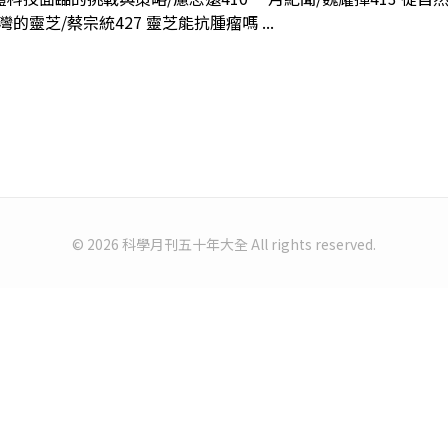
的靈芝/蔡宗統427 靈芝能抗腫瘤嗎 ...
© 2026 科學月刊五十年大全 All rights reserved.