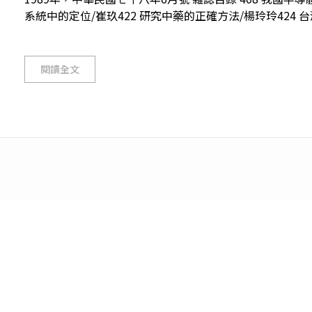
系統中的定位/崔玖422 研究中藥的正確方法/楊玲玲424 台灣
閱讀全文