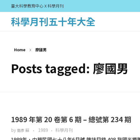
臺大科學教育中心 X 科學月刊
科學月刊五十年大全
Home
廖國男
Posts tagged: 廖國男
1989 年第 20 卷第 6 期 – 總號第 234 期
by
1989
科學月刊
裔彥 蘇
1989年，中華民國七十八年6月號 雜誌目錄 408 我國半