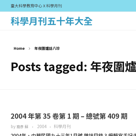
臺大科學教育中心 X 科學月刊
科學月刊五十年大全
Home
年夜圍爐話八珍
Posts tagged: 年夜
2004 年第 35 卷第 1 期 – 總號第 409 期
by
2004
科學月刊
裔彥 蘇
2004年，中華民國九十三年1月號 雜誌目錄 3 編輯室手記/編