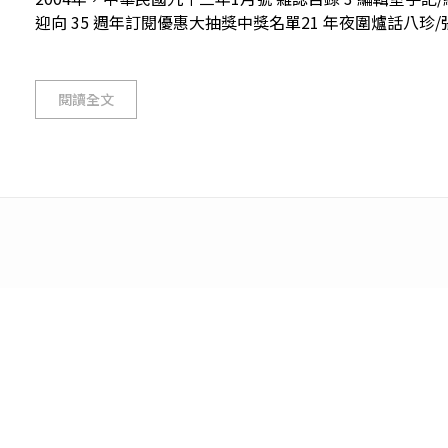
迎向 35 週年訂閱優惠大抽獎中獎名單21 年夜圍爐話八珍/張之傑
閱讀全文