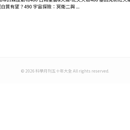
有望？490 宇宙探險：冥衛二與 ...
© 2026 科學月刊五十年大全 All rights reserved.