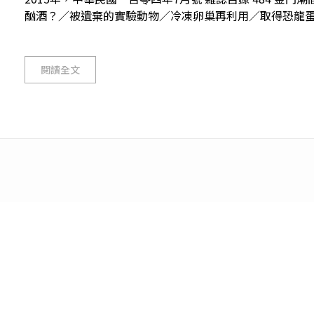
酗酒？／被遺棄的實驗動物／冷凍卵巢再利用／取得恐龍蛋白質
閱讀全文