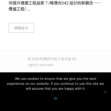
何提升捷運工程品質？/楊潤光342 設計的新觀念──
價值工程/ ...
閱讀全文
© 2026 科學月刊五十年大全 All
rights reserved.
We use cookies to ensure that we give you the best
experience on our website. If you continue to use this site we
will assume that you are happy with it.
Ok