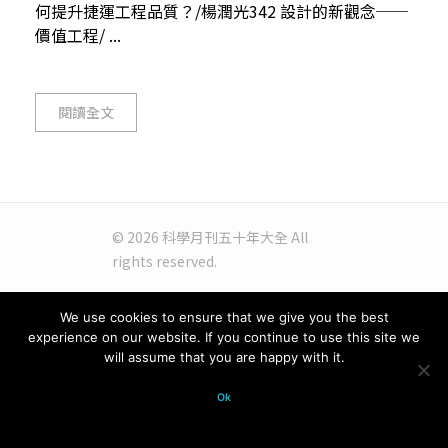
何提升捷運工程品質？/楊潤光342 設計的新觀念──
價值工程/ ...
閱讀全文
© 2026 科學月刊五十年大全 All
rights reserved.
We use cookies to ensure that we give you the best
experience on our website. If you continue to use this site we
will assume that you are happy with it.
Ok