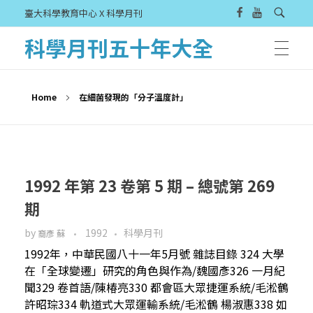
臺大科學教育中心 X 科學月刊
科學月刊五十年大全
Home
在細菌發現的「分子溫度計」
1992 年第 23 卷第 5 期 – 總號第 269
期
by
1992
科學月刊
裔彥 蘇
1992年，中華民國八十一年5月號 雜誌目錄 324 大學
在「全球變遷」研究的角色與作為/魏國彥326 一月紀
聞329 卷首語/陳椿亮330 都會區大眾捷運系統/毛淞鶴
許昭琮334 軌道式大眾運輸系統/毛淞鶴 楊淑惠338 如