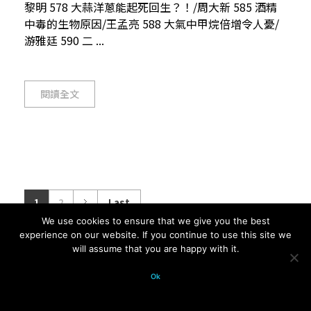
黎明 578 大蒜洋蔥能起死回生？！/周大新 585 酒精
中毒的生物原因/王孟亮 588 大氣中甲烷倍增令人憂/
游雅廷 590 二 ...
閱讀全文
1
2
Last
We use cookies to ensure that we give you the best
experience on our website. If you continue to use this site we
will assume that you are happy with it.
© 2026 科學月刊五十年大全 All
Ok
rights reserved.