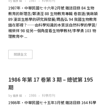
by
1987
科學月刊
裔彥 蘇
1987年，中華民國七十六年2月號 雜誌目錄 84 生物
教育的新理念/鄭湧涇 88 生物教育專輯 卷首語/黃啟穎
89 漫談生態學的研究與發展/周昌弘 94 我國生物教育
錯在那裡？──由科學知識的本質談自然科學的學習/
楊榮祥 98 從另一個角度看生物學教材/李學勇 103 物
理教育中 ...
閱讀全文
1986 年第 17 卷第 3 期 – 總號第 195
期
by
1986
科學月刊
裔彥 蘇
1986年，中華民國七十五年3月號 雜誌目錄 164 科學