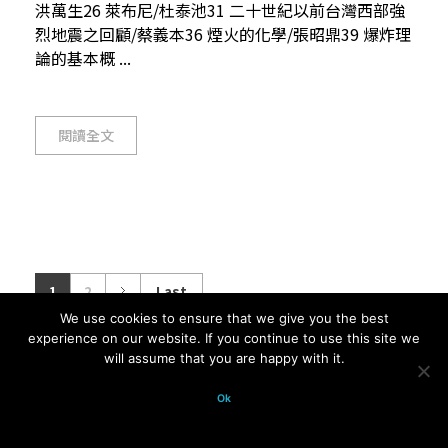
洪萬生26 萊布尼/杜泰池31 二十世紀以前台灣西部強
烈地震之回顧/蔡義本36 煙火的化學/張昭鼎39 爆炸理
論的基本概 ...
閱讀全文
1
2
Last
We use cookies to ensure that we give you the best
experience on our website. If you continue to use this site we
will assume that you are happy with it.
© 2026 科學月刊五十年大全 All
Ok
rights reserved.