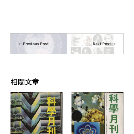
Previous Post
Next Post
相關文章