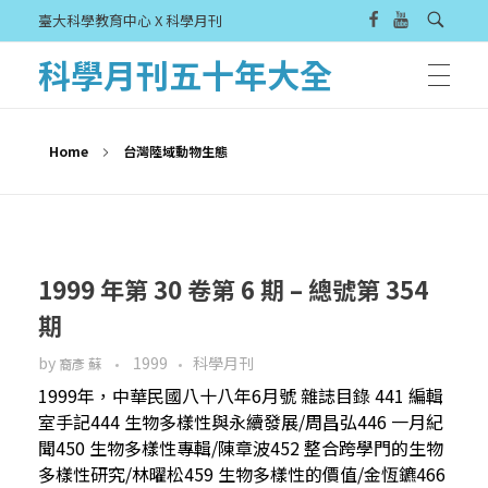
臺大科學教育中心 X 科學月刊
科學月刊五十年大全
Home
台灣陸域動物生態
1999 年第 30 卷第 6 期 – 總號第 354
期
by
1999
科學月刊
裔彥 蘇
1999年，中華民國八十八年6月號 雜誌目錄 441 編輯
室手記444 生物多樣性與永續發展/周昌弘446 一月紀
聞450 生物多樣性專輯/陳章波452 整合跨學門的生物
多樣性研究/林曜松459 生物多樣性的價值/金恆鑣466