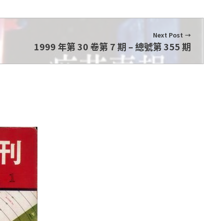
Next Post
1999 年第 30 卷第 7 期 – 總號第 355 期