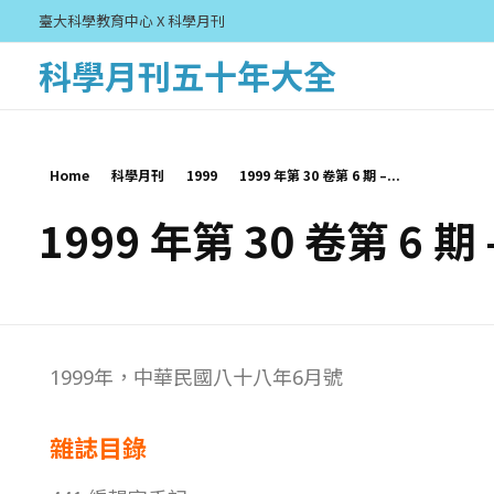
臺大科學教育中心 X 科學月刊
科學月刊五十年大全
Home
科學月刊
1999
1999 年第 30 卷第 6 期 –...
1999 年第 30 卷第 6 期
1
1999年，中華民國八十八年6月號
9
雜誌目錄
9