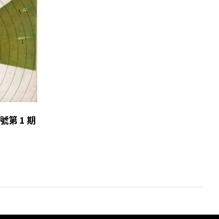
總號第 1 期