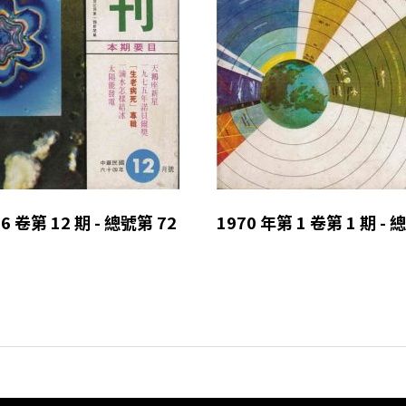
6 卷第 12 期 - 總號第 72
1970 年第 1 卷第 1 期 - 