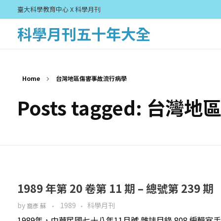
臺大科學教育中心 X 科學月刊
科學月刊五十年大全
Home
台灣地區傷害事故流行病學
Posts tagged: 
1989 年第 20 卷第 11 期 – 總號第 239 期
by
1989
科學月刊
裔彥 蘇
1989年，中華民國七十八年11月號 雜誌目錄 808 編輯室