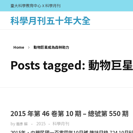
臺大科學教育中心 X 科學月刊
科學月刊五十年大全
Home
動物巨星成為森林助力
Posts tagged: 動
2015 年第 46 卷第 10 期 – 總號第 550 期
by
2015
科學月刊
裔彥 蘇
2015年，中華民國一百零四年10月號 雜誌目錄 724 1