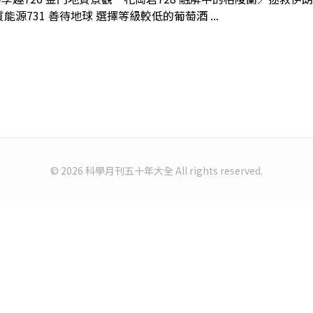
源731 善待地球 選擇等級較低的葡萄酒 ...
© 2026 科學月刊五十年大全 All rights reserved.