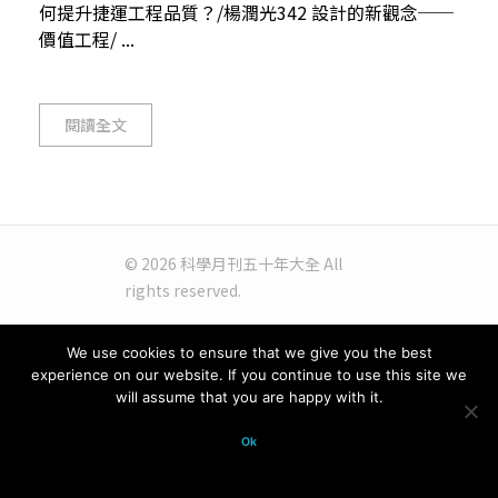
何提升捷運工程品質？/楊潤光342 設計的新觀念──
價值工程/ ...
閱讀全文
© 2026 科學月刊五十年大全 All
rights reserved.
We use cookies to ensure that we give you the best
experience on our website. If you continue to use this site we
will assume that you are happy with it.
Ok