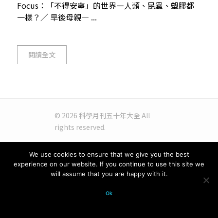
Focus：「不得安寧」的世界—人類、昆蟲、塑膠都
一樣？／ 旱後母親— ...
閱讀全文
© 2026 科學月刊五十年大全 All
rights reserved.
We use cookies to ensure that we give you the best
experience on our website. If you continue to use this site we
will assume that you are happy with it.
Ok