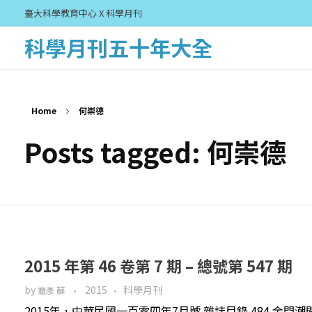
臺大科學教育中心 X 科學月刊
科學月刊五十年大全
Home
何崇德
Posts tagged: 何崇德
2015 年第 46 卷第 7 期 – 總號第 547 期
by
2015
科學月刊
裔彥 蘇
2015年，中華民國一百零四年7月號 雜誌目錄 484 金門