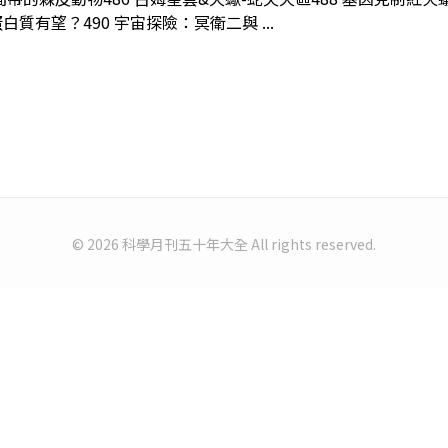
有望？490 宇宙探險：冥衛二與 ...
© 2026 科學月刊五十年大全 All rights reserved.