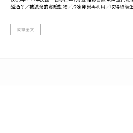
酗酒？／被遺棄的實驗動物／冷凍卵巢再利用／取得恐龍蛋白質
閱讀全文