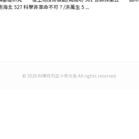
劉海北 527 科學非革命不可？/洪萬生 5 ...
© 2026 科學月刊五十年大全 All rights reserved.