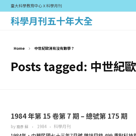
臺大科學教育中心 X 科學月刊
科學月刊五十年大全
Home
中世紀歐洲有沒有數學？
Posts tagged: 中
1984 年第 15 卷第 7 期 – 總號第 175 期
by
1984
科學月刊
裔彥 蘇
1984年，中華民國七十三年7月號 雜誌目錄 499 重點科