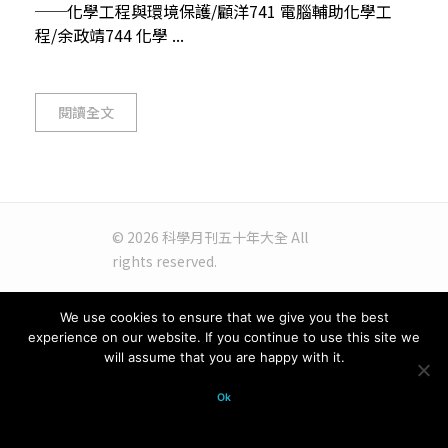
──化學工程與環境保護/顧洋741 電腦輔助化學工
程/余政靖744 化學 ...
閱讀全文
© 2026 科學月刊五十年大全 All
rights reserved.
We use cookies to ensure that we give you the best
experience on our website. If you continue to use this site we
will assume that you are happy with it.
Ok