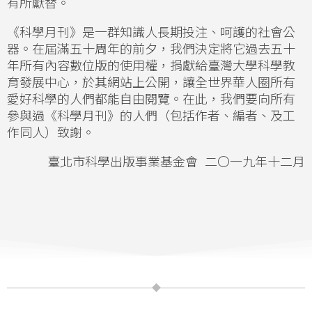
有所獻替。
《科學月刊》是一群知識人長期投注、呵護的社會公
器。在屆滿五十周年的前夕，我們決定將它過去五十
年所有內容數位版的使用權，捐獻給臺灣大學科學教
育發展中心，於其網站上公開，讓全世界華人圈所有
愛好科學的人們都能自由閱覽。在此，我們要向所有
參與過《科學月刊》的人們（包括作者、編者、及工
作同人）致謝。
臺北市科學出版事業基金會 二〇一九年十二月