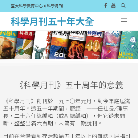
臺大科學教育中心 X 科學月刊
科學月刊五十年大全
《科學月刊》五十周年的意義
《科學月刊》創刊於一九七〇年元月，到今年底屆滿
五十周年。這五十年期間，歷經二十一任社長
/
理事
長，二十六任總編輯（或副總編輯），但它從未間
斷，整整出滿六百期，未曾有一期脫刊。
目前在台灣看到存活超過五十年以上的雜誌，屈指可