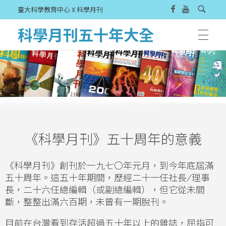
臺大科學教育中心 X 科學月刊
科學月刊五十年大全
《科學月刊》五十周年的意義
《科學月刊》創刊於一九七〇年元月，到今年底屆滿
五十周年。這五十年期間，歷經二十一任社長
/
理事
長，二十六任總編輯（或副總編輯），但它從未間
斷，整整出滿六百期，未曾有一期脫刊。
目前在台灣看到存活超過五十年以上的雜誌，屈指可