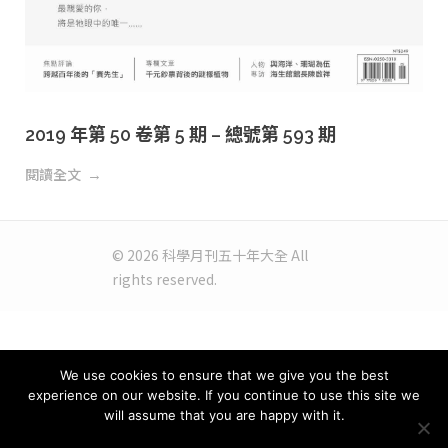
2019 年第 50 卷第 5 期 – 總號第 593 期
閱讀全文
© 2026 科學月刊五十年大全 All
rights reserved.
We use cookies to ensure that we give you the best
experience on our website. If you continue to use this site we
will assume that you are happy with it.