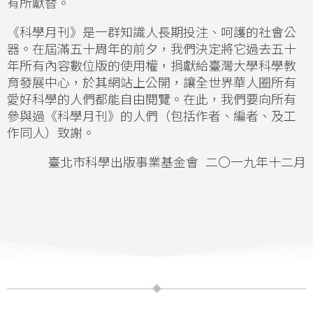
有所獻替。
《科學月刊》是一群知識人長期投注、呵護的社會公
器。在屆滿五十周年的前夕，我們決定將它過去五十
年所有內容數位版的使用權，捐獻給臺灣大學科學教
育發展中心，於其網站上公開，讓全世界華人圈所有
愛好科學的人們都能自由閱覽。在此，我們要向所有
參與過《科學月刊》的人們（包括作者、編者、及工
作同人）致謝。
臺北市科學出版事業基金會 二〇一九年十二月