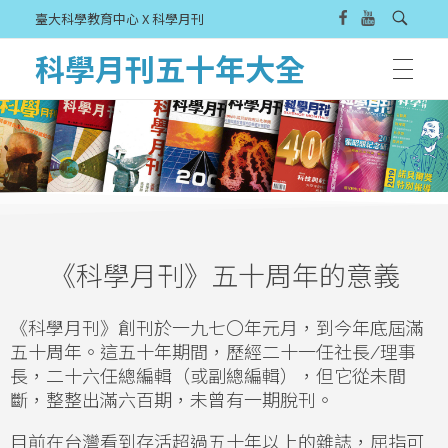
臺大科學教育中心 X 科學月刊
科學月刊五十年大全
《科學月刊》五十周年的意義
《科學月刊》創刊於一九七〇年元月，到今年底屆滿
五十周年。這五十年期間，歷經二十一任社長
/
理事
長，二十六任總編輯（或副總編輯），但它從未間
斷，整整出滿六百期，未曾有一期脫刊。
目前在台灣看到存活超過五十年以上的雜誌，屈指可