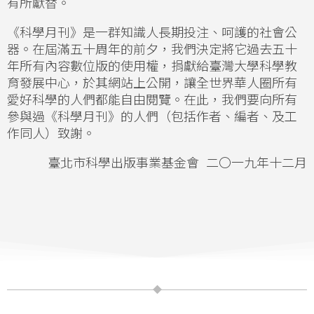
有所獻替。
《科學月刊》是一群知識人長期投注、呵護的社會公
器。在屆滿五十周年的前夕，我們決定將它過去五十
年所有內容數位版的使用權，捐獻給臺灣大學科學教
育發展中心，於其網站上公開，讓全世界華人圈所有
愛好科學的人們都能自由閱覽。在此，我們要向所有
參與過《科學月刊》的人們（包括作者、編者、及工
作同人）致謝。
臺北市科學出版事業基金會 二〇一九年十二月