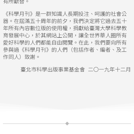
有所獻替。
《科學月刊》是一群知識人長期投注、呵護的社會公
器。在屆滿五十周年的前夕，我們決定將它過去五十
年所有內容數位版的使用權，捐獻給臺灣大學科學教
育發展中心，於其網站上公開，讓全世界華人圈所有
愛好科學的人們都能自由閱覽。在此，我們要向所有
參與過《科學月刊》的人們（包括作者、編者、及工
作同人）致謝。
臺北市科學出版事業基金會 二〇一九年十二月