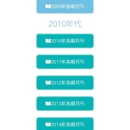
2009年各期月刊
2010年代
2010年各期月刊
2011年各期月刊
2012年各期月刊
2013年各期月刊
2014年各期月刊