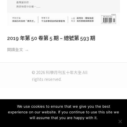
2019 年第 50 卷第 5 期 – 總號第 593 期
閱讀全文
© 2026 科學月刊五十年大全 All
rights reserved.
We use cookies to ensure that we give you the best
experience on our website. If you continue to use this site we
will assume that you are happy with it.