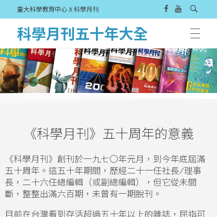
臺大科學教育中心 X 科學月刊
科學月刊五十年大全
《科學月刊》五十周年的意義
《科學月刊》創刊於一九七〇年元月，到今年底屆滿
五十周年。這五十年期間，歷經二十一任社長
/
理事
長，二十六任總編輯（或副總編輯），但它從未間
斷，整整出滿六百期，未曾有一期脫刊。
目前在台灣看到存活超過五十年以上的雜誌，屈指可