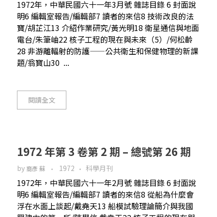
1972年，中華民國六十一年3月號 雜誌目錄 6 封面說
明6 編輯室報告/編輯部7 讀者的來信8 技術改良的法
寶/胡芷江13 介紹作業研究/黃光明18 衛星通信與地面
電台/朱筆岫22 核子工程的現在與未來（5）/何松齡
28 非游離輻射的防護——公共衛生和保健物理的新課
題/翁寶山30 ...
閱讀全文
1972 年第 3 卷第 2 期 – 總號第 26 期
by
1972
科學月刊
裔彥 蘇
1972年，中華民國六十一年2月號 雜誌目錄 6 封面說
明6 編輯室報告/編輯部7 讀者的來信8 從船為什麼會
浮在水面上談起/戴堯天13 船模試驗理論簡介與我國