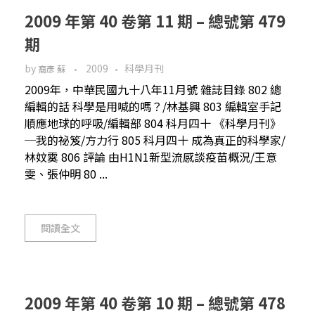
2009 年第 40 卷第 11 期 – 總號第 479
期
by
2009
科學月刊
裔彥 蘇
2009年，中華民國九十八年11月號 雜誌目錄 802 總
編輯的話 科學是用喊的嗎？/林基興 803 編輯室手記
順應地球的呼吸/編輯部 804 科月四十 《科學月刊》
─我的祕笈/方力行 805 科月四十 成為真正的科學家/
林妏霙 806 評論 由H1N1新型流感談疫苗概況/王意
雯、張仲明 80 ...
閱讀全文
2009 年第 40 卷第 10 期 – 總號第 478