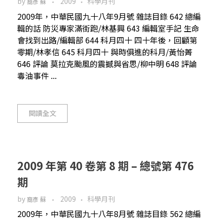
by
2009
科學月刊
裔彥 蘇
2009年，中華民國九十八年9月號 雜誌目錄 642 總編
輯的話 防災專家滿街跑/林基興 643 編輯室手記 生命
會找到出路/編輯部 644 科月四十 四十年後，回顧第
零期/林孝信 645 科月四十 與時俱進的科月/黃怡菁
646 評論 莫拉克颱風的震撼與省思/柳中明 648 評論
毒油事件 ...
閱讀全文
2009 年第 40 卷第 8 期 – 總號第 476
期
by
2009
科學月刊
裔彥 蘇
2009年，中華民國九十八年8月號 雜誌目錄 562 總編