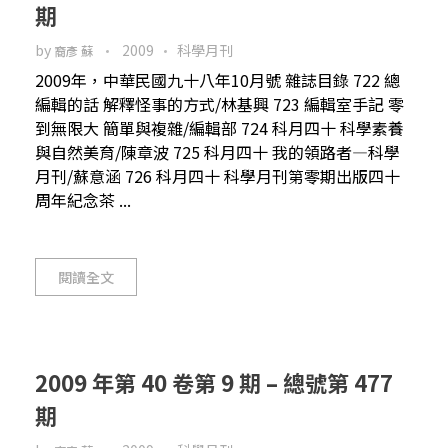
期
by
2009
科學月刊
裔彥 蘇
2009年，中華民國九十八年10月號 雜誌目錄 722 總
編輯的話 解釋怪事的方式/林基興 723 編輯室手記 零
到無限大 簡單與複雜/編輯部 724 科月四十 科學素養
與自然美育/陳章波 725 科月四十 我的領路者—科學
月刊/蘇意涵 726 科月四十 科學月刊第零期出版四十
周年紀念茶 ...
閱讀全文
2009 年第 40 卷第 9 期 – 總號第 477
期