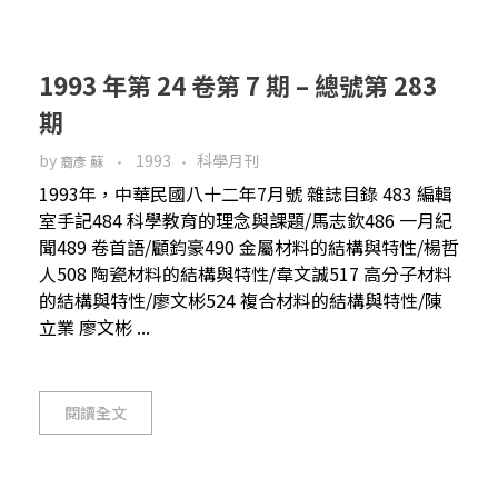
1993 年第 24 卷第 7 期 – 總號第 283
期
by
1993
科學月刊
裔彥 蘇
1993年，中華民國八十二年7月號 雜誌目錄 483 編輯
室手記484 科學教育的理念與課題/馬志欽486 一月紀
聞489 卷首語/顧鈞豪490 金屬材料的結構與特性/楊哲
人508 陶瓷材料的結構與特性/韋文誠517 高分子材料
的結構與特性/廖文彬524 複合材料的結構與特性/陳
立業 廖文彬 ...
閱讀全文