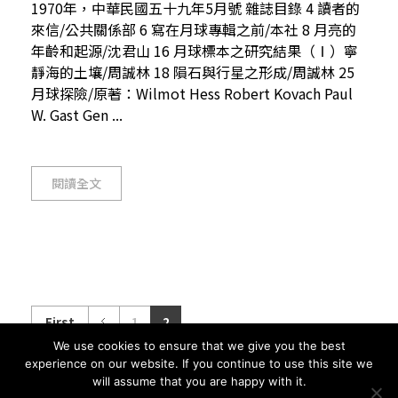
1970年，中華民國五十九年5月號 雜誌目錄 4 讀者的
來信/公共關係部 6 寫在月球專輯之前/本社 8 月亮的
年齡和起源/沈君山 16 月球標本之研究結果（Ⅰ）寧
靜海的土壤/周誠林 18 隕石與行星之形成/周誠林 25
月球探險/原著：Wilmot Hess Robert Kovach Paul
W. Gast Gen ...
閱讀全文
First
1
2
We use cookies to ensure that we give you the best
experience on our website. If you continue to use this site we
will assume that you are happy with it.