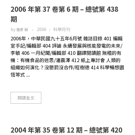
2006 年第 37 卷第 6 期 – 總號第 438
期
by
2006
科學月刊
裔彥 蘇
2006年，中華民國九十五年6月號 雜誌目錄 401 編輯
室手記/編輯部 404 評論 永續發展與核能發電的未來/
李敏 406 一月紀聞/編輯部 410 翻譯閱讀館 無稽的有
機：有機食品的迷思/潘震澤 412 紙上專討會 人類的
組織如何演化？沒懲罰沒合作/程樹德 414 科學暢想園
恆等式 ...
閱讀全文
2004 年第 35 卷第 12 期 – 總號第 420