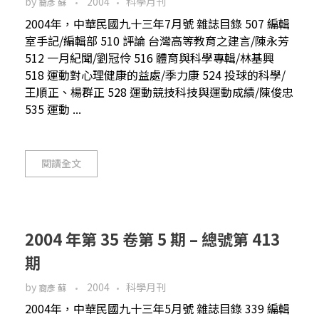
by
2004
科學月刊
裔彥 蘇
2004年，中華民國九十三年7月號 雜誌目錄 507 編輯
室手記/編輯部 510 評論 台灣高等教育之建言/陳永芳
512 一月紀聞/劉冠伶 516 體育與科學專輯/林基興
518 運動對心理健康的益處/季力康 524 投球的科學/
王順正、楊群正 528 運動競技科技與運動成績/陳俊忠
535 運動 ...
閱讀全文
2004 年第 35 卷第 5 期 – 總號第 413
期
by
2004
科學月刊
裔彥 蘇
2004年，中華民國九十三年5月號 雜誌目錄 339 編輯