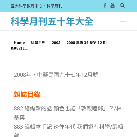
臺大科學教育中心 X 科學月刊
科學月刊五十年大全
Home
科學月刊
2008
2008 年第 39 卷第 12 期
&#8211...
2
2008年，中華民國九十七年12月號
0
雜誌目錄
0
882 總編輯的話 顏色也能「敦親睦鄰」？/林
8
基興
883 編輯室手記 徬徨年代 我們還有科學/編輯
年
部