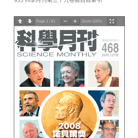
Page
1
/
81
Zoom
100%