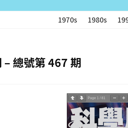
1970s
1980s
19
期 – 總號第 467 期
Page
1
/
81