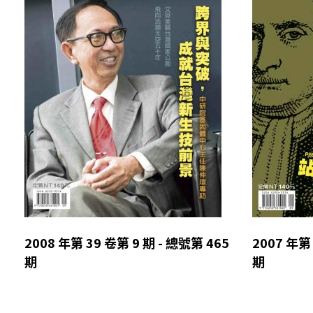
2008 年第 39 卷第 9 期 - 總號第 465
2007 年第 
期
期