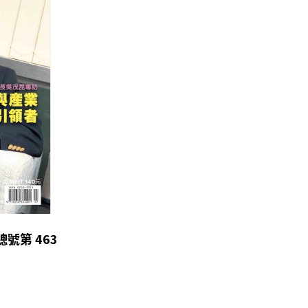
 總號第 463