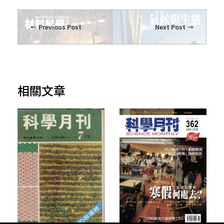
Previous Post
Next Post
相關文章