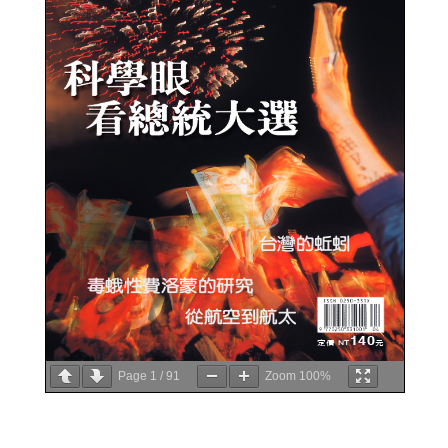
Page
1
/
91
Zoom
100%