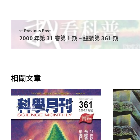
期
Previous Post
2000 年第 31 卷第 1 期 – 總號第 361 期
相關文章