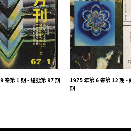
9 卷第 1 期 - 總號第 97 期
1975 年第 6 卷第 12 期 -
期