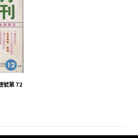
 總號第 72