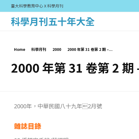
臺大科學教育中心 X 科學月刊
科學月刊五十年大全
Home
科學月刊
2000
2000 年第 31 卷第 2 期 –...
2000 年第 31 卷第 2 期
2
2000年，中華民國八十九年2月號
0
雜誌目錄
0