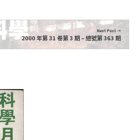
Next Post
2000 年第 31 卷第 3 期 – 總號第 363 期