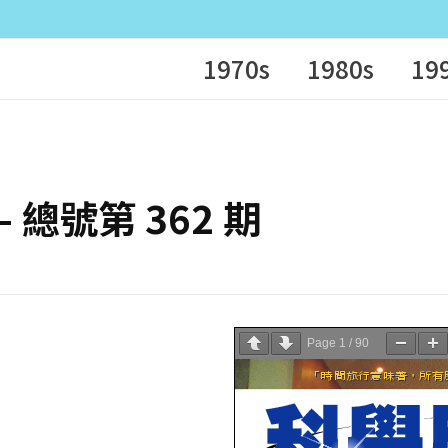
1970s
1980s
19
 – 總號第 362 期
Page
1
/
90