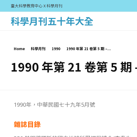
臺大科學教育中心 X 科學月刊
科學月刊五十年大全
Home
科學月刊
1990
1990 年第 21 卷第 5 期 –...
1990 年第 21 卷第 5 期
1
1990年，中華民國七十九年5月號
9
雜誌目錄
9