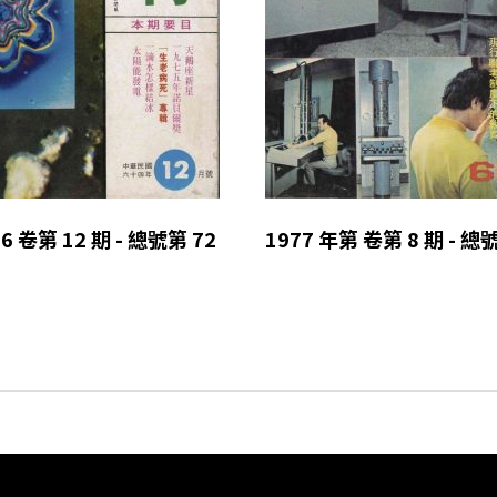
6 卷第 12 期 - 總號第 72
1977 年第 卷第 8 期 - 總