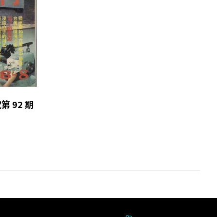
號第 92 期