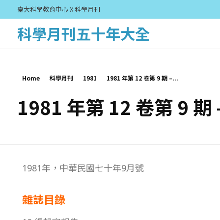
臺大科學教育中心 X 科學月刊
科學月刊五十年大全
Home
科學月刊
1981
1981 年第 12 卷第 9 期 –...
1981 年第 12 卷第 9 期
1
1981年，中華民國七十年9月號
9
雜誌目錄
8