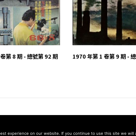
 卷第 8 期 - 總號第 92 期
1970 年第 1 卷第 9 期 - 
© 2026 科學月刊五十年大全 All rights reserved.
st experience on our website. If you continue to use this site we will 