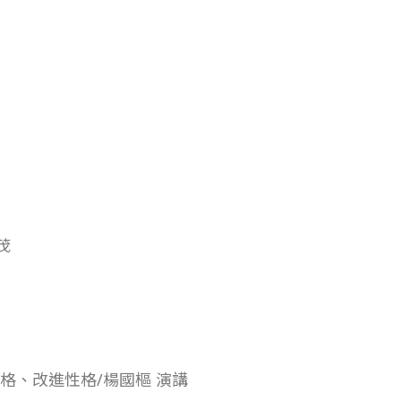
茂
格、改進性格/楊國樞 演講