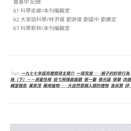
曾惠中 記錄
期
61 科學走廊/本刊編輯室
62 大家談科學/林尹甫 劉源俊 劉遠中 劉廣定
–
67 科學新粹/本刊編輯室
總
號
第
Tags:
一九七七年諾貝爾獎得主簡介
,
一探究竟──猴子的好奇行為
格（下）－－測量性格
,
巡弋飛彈面面觀
,
張一蕃
,
張光遠
,
張華
,
改進
9
輯室報告
,
萬家茂
,
藥用植物──大自然恩賜人類的禮物
,
袁尚賢
,
評
6
期