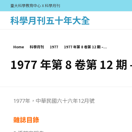
臺大科學教育中心 X 科學月刊
科學月刊五十年大全
Home
科學月刊
1977
1977 年第 8 卷第 12 期 –...
1977 年第 8 卷第 12 期
1
1977年，中華民國六十六年12月號
9
雜誌目錄
7