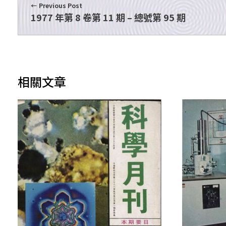
Previous Post
1977 年第 8 卷第 11 期 – 總號第 95 期
相關文章