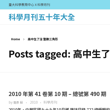
臺大科學教育中心 X 科學月刊
科學月刊五十年大全
Home
高中生了沒 整數三角形
Posts tagged: 高
2010 年第 41 卷第 10 期 – 總號第 490 期
by
2010
科學月刊
裔彥 蘇
2010年，中華民國九十九年10月號 雜誌目錄 722 總編輯