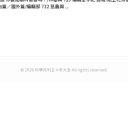
篇／國外篇/編輯部 732 昆蟲與 ...
© 2026 科學月刊五十年大全 All rights reserved.