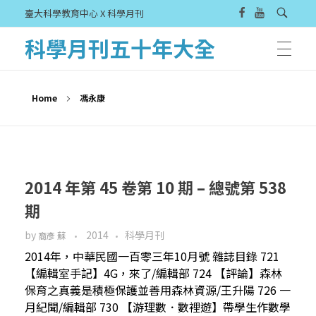
臺大科學教育中心 X 科學月刊
科學月刊五十年大全
Home
馮永康
2014 年第 45 卷第 10 期 – 總號第 538
期
by
2014
科學月刊
裔彥 蘇
2014年，中華民國一百零三年10月號 雜誌目錄 721
【編輯室手記】4G，來了/編輯部 724 【評論】森林
保育之真義是積極保護並善用森林資源/王升陽 726 一
月紀聞/編輯部 730 【游理數．數裡遊】帶學生作數學