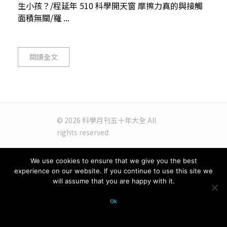
生小孩？/程延年 510 科學開天窗 摩擦力真的與接觸
面積無關/羅 ...
閱讀全文
© 2026 科學月刊五十年大全 All
rights reserved.
We use cookies to ensure that we give you the best
experience on our website. If you continue to use this site we
will assume that you are happy with it.
Ok