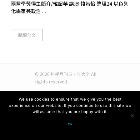
爾醫學獎得主簡介/韓韶華 講演 韓若怡 整理24 以色列
化學家兼政治 ...
閱讀全文
© 2026 科學月刊五十年大全 All
rights reserved.
We use cookies to ensure that we give you the best
experience on our website. If you continue to use this site we
will assume that you are happy with it.
Ok