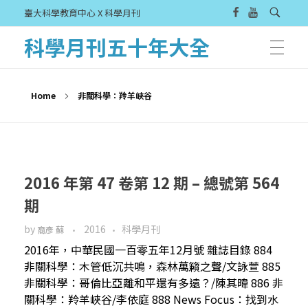
臺大科學教育中心 X 科學月刊
科學月刊五十年大全
Home
非關科學：羚羊峽谷
2016 年第 47 卷第 12 期 – 總號第 564
期
by
2016
科學月刊
裔彥 蘇
2016年，中華民國一百零五年12月號 雜誌目錄 884
非關科學：木管低沉共鳴，森林萬籟之聲/文詠萱 885
非關科學：哥倫比亞離和平還有多遠？/陳其暐 886 非
關科學：羚羊峽谷/李依庭 888 News Focus：找到水